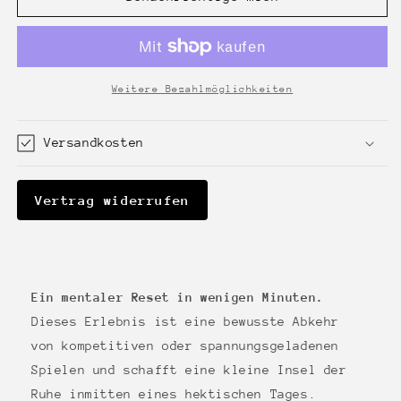
Rain
Rain
Hobby
Hobby
Edition
Edition
Weitere Bezahlmöglichkeiten
Versandkosten
Vertrag widerrufen
Ein mentaler Reset in wenigen Minuten.
Dieses Erlebnis ist eine bewusste Abkehr
von kompetitiven oder spannungsgeladenen
Spielen und schafft eine kleine Insel der
Ruhe inmitten eines hektischen Tages.