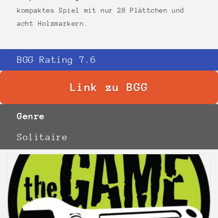
kompaktes Spiel mit nur 28 Plättchen und
acht Holzmarkern.
BGG Rating 7.6
Link zu BGG
Genre
Solitaire