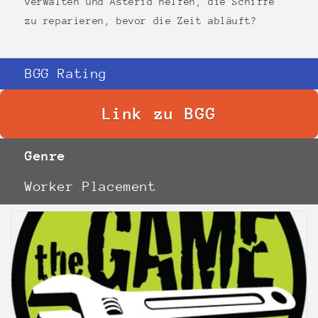
verwalten und Asterid helfen, die Schiffe
zu reparieren, bevor die Zeit abläuft?
BGG Rating
Link zu BGG
Genre
Worker Placement