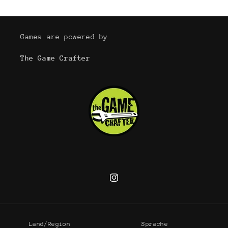
Games are powered by
The Game Crafter
Instagram
Land/Region
Sprache