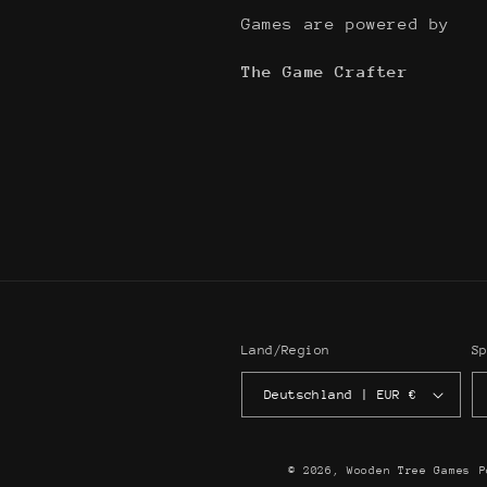
Games are powered by
The Game Crafter
Land/Region
S
Deutschland | EUR €
© 2026,
Wooden Tree Games
P