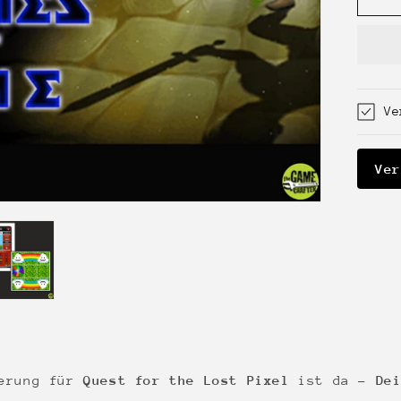
Dei
of
Ti
Ve
Ver
terung für
Quest for the Lost Pixel
ist da –
De