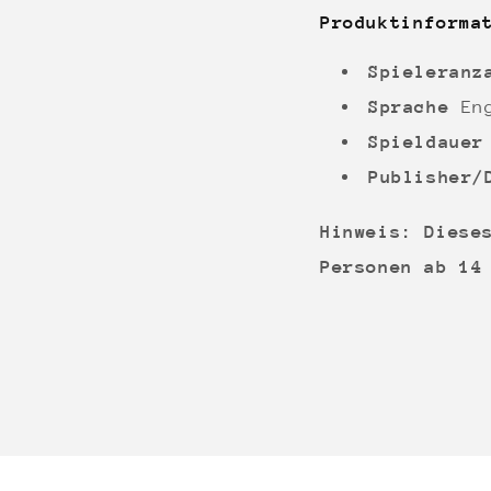
Produktinforma
Spieleran
Sprache
En
Spieldaue
Publisher/
Hinweis: Diese
Personen ab 14