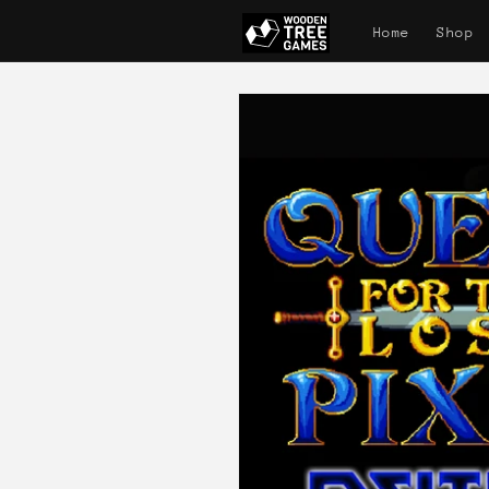
Direkt
zum
Home
Shop
Inhalt
Zu
Produktinformationen
springen