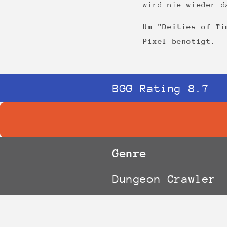
wird nie wieder d
Um "Deities of Ti
Pixel benötigt.
BGG Rating 8.7
Genre
Dungeon Crawler