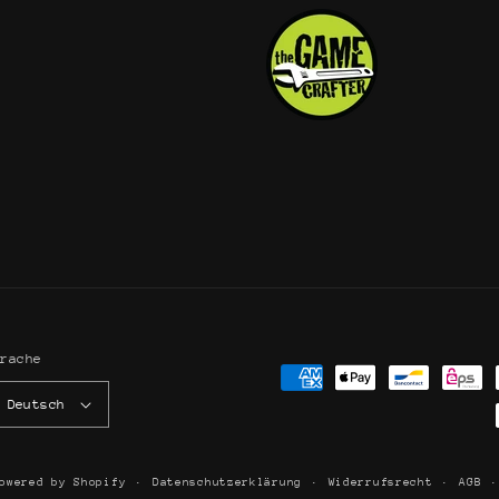
prache
Zahlungsmethoden
Deutsch
owered by Shopify
Datenschutzerklärung
Widerrufsrecht
AGB