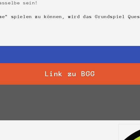
asselbe sein!
me" spielen zu können, wird das Grundspiel Que
Link zu BGG