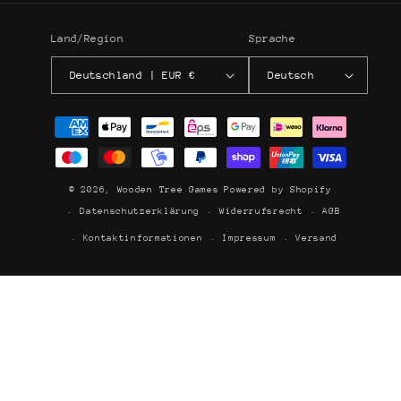
Land/Region
Sprache
Deutschland | EUR €
Deutsch
Zahlungsmethoden
© 2026,
Wooden Tree Games
Powered by Shopify
Datenschutzerklärung
Widerrufsrecht
AGB
Kontaktinformationen
Impressum
Versand