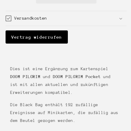
Versandkosten
Vertrag widerrufen
Dies ist eine Ergänzung zum Kartenspiel
DOOM PILGRIM
und
DOOM PILGRIM Pocket
und
ist mit allen aktuellen und zukünftigen
Erweiterungen kompatibel.
Die Black Bag enthält 192 zufällige
Ereignisse auf Minikarten, die zufällig aus
dem Beutel gezogen werden.