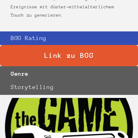
Ereignisse mit düster-mittelalterlichem
Touch zu generieren.
BGG Rating
Link zu BGG
Genre
Storytelling