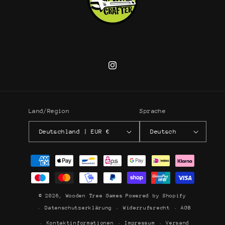
Instagram
Land/Region
Sprache
Deutschland | EUR €
Deutsch
Zahlungsmethoden
© 2026,
Wooden Tree Games
Powered by Shopify
Datenschutzerklärung
Widerrufsrecht
AGB
Kontaktinformationen
Impressum
Versand