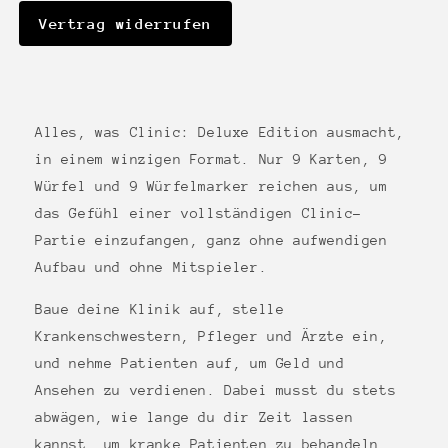
Vertrag widerrufen
Alles, was Clinic: Deluxe Edition ausmacht,
in einem winzigen Format. Nur 9 Karten, 9
Würfel und 9 Würfelmarker reichen aus, um
das Gefühl einer vollständigen Clinic-
Partie einzufangen, ganz ohne aufwendigen
Aufbau und ohne Mitspieler.
Baue deine Klinik auf, stelle
Krankenschwestern, Pfleger und Ärzte ein,
und nehme Patienten auf, um Geld und
Ansehen zu verdienen. Dabei musst du stets
abwägen, wie lange du dir Zeit lassen
kannst, um kranke Patienten zu behandeln,