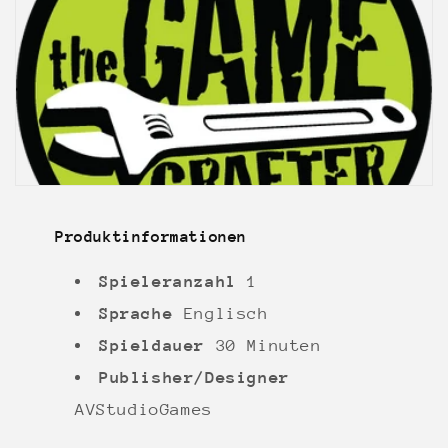
Produktinformationen
Spieleranzahl
1
Sprache
Englisch
Spieldauer
30 Minuten
Publisher/Designer
AVStudioGames