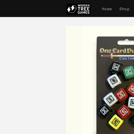
Direkt
zum
Home
Shop
Inhalt
Zu
Produktinformationen
springen