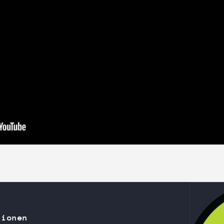
tionen