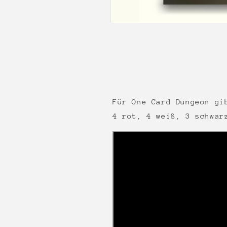
Für One Card Dungeon gi
4 rot, 4 weiß, 3 schwar