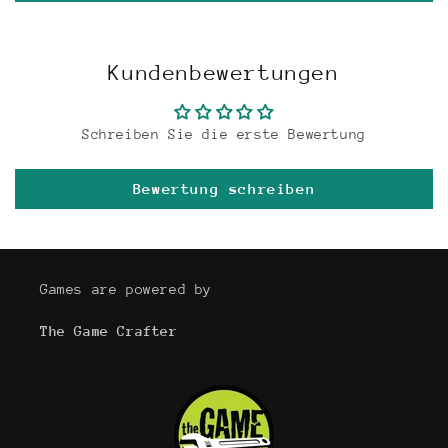
Kundenbewertungen
Schreiben Sie die erste Bewertung
Bewertung schreiben
Games are powered by
The Game Crafter