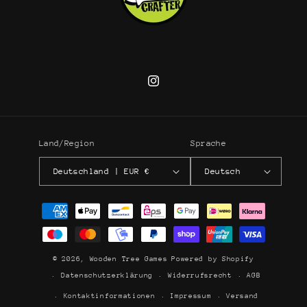
Instagram
Land/Region
Sprache
Deutschland | EUR €
Deutsch
Zahlungsmethoden
© 2026,
Wooden Tree Games
Powered by Shopify
Datenschutzerklärung
Widerrufsrecht
AGB
Kontaktinformationen
Impressum
Versand