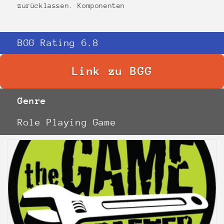
zurücklassen. Komponenten
BGG Rating 6.8
Link zu BGG
Genre
Role Playing Game