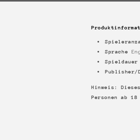
Produktinforma
Spieleran
Sprache
En
Spieldaue
Publisher/
Hinweis: Diese
Personen ab 18