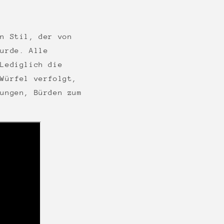
en Stil, der von
wurde. Alle
 Lediglich die
 Würfel verfolgt,
nungen, Bürden zum