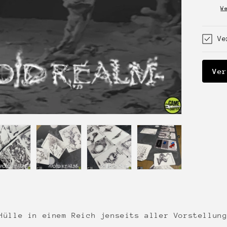
W
Ve
Ver
Hülle in einem Reich jenseits aller Vorstellun