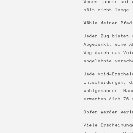
Wesen lauern auf 
hält nicht lange.
Wähle deinen Pfad
Jeder Zug bietet 
Abgelenkt, eine A
Weg durch das Voi
abgelehnte versch
Jede Void-Erschei
Entscheidungen, d
wohlgesonnen. Man
erwarten dich 76 
Opfer werden verl
Viele Erscheinung