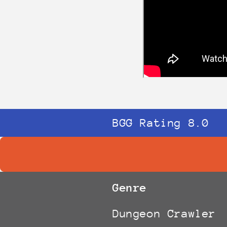
BGG Rating 8.0
Genre
Dungeon Crawler