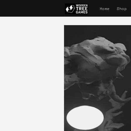
Direkt
zum
Home
Shop
Inhalt
Zu
Produktinformationen
springen