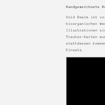
Handgezeichnete K
Void Realm ist vo
bioorganischen We
Illustrationen si
Tracker-Karten wu
stattdessen komme
Einsatz.