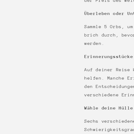
der Preis des Wei
Überleben oder Un
Sammle 5 Orbs, um
brich durch, bevo
werden.
Erinnerungsstücke
Auf deiner Reise 
helfen. Manche Er
den Entscheidunge
verschiedene Erin
Wähle deine Hülle
Sechs verschieden
Schwierigkeitsgra