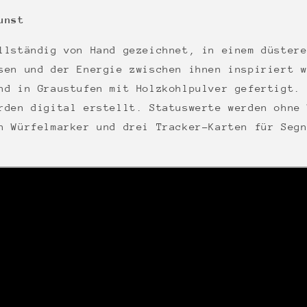
unst
llständig von Hand gezeichnet, in einem düster
sen und der Energie zwischen ihnen inspiriert 
nd in Graustufen mit Holzkohlpulver gefertigt.
rden digital erstellt. Statuswerte werden ohne
n Würfelmarker und drei Tracker-Karten für Seg